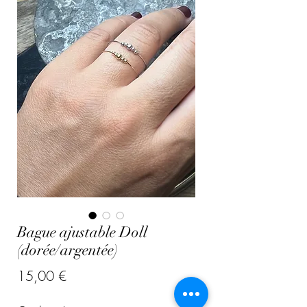
Bague ajustable Doll
(dorée/argentée)
Prix
15,00 €