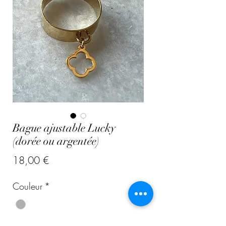
Bague ajustable Lucky
(dorée ou argentée)
Prix
18,00 €
Couleur
*