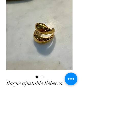
Bague ajustable Rebecca
Prix
24,00 €
Quantité
*