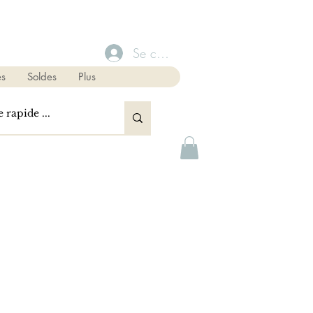
Se connecter
s
Soldes
Plus