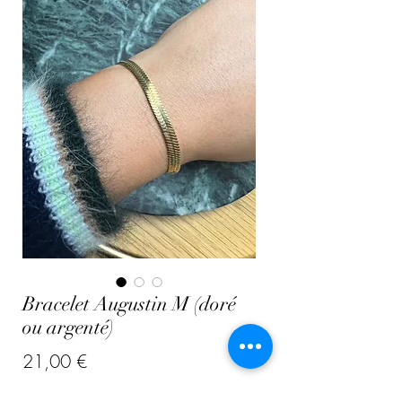
Bracelet Augustin M (doré
ou argenté)
Prix
21,00 €