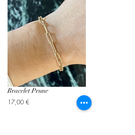
Bracelet Prune
Prix
17,00 €
Quantité
*