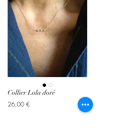
Collier Lola doré
Prix
26,00 €
Quantité
*