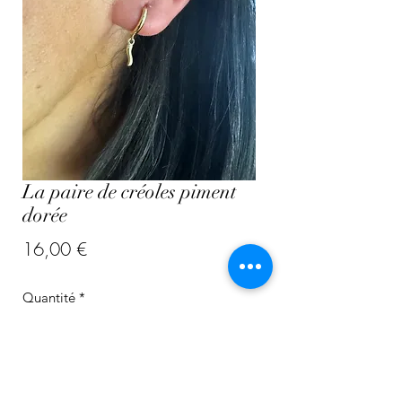
La paire de créoles piment
dorée
Prix
16,00 €
Quantité
*
Ajouter au panier