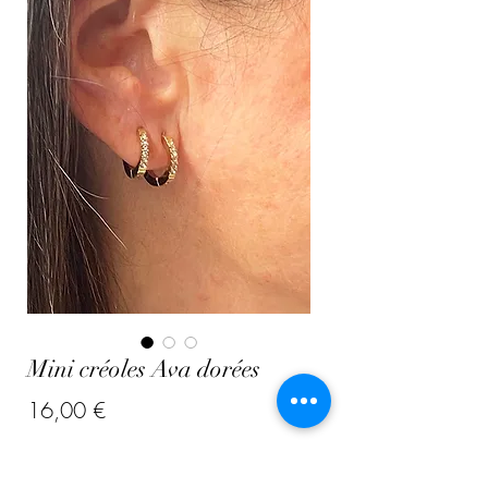
Mini créoles Ava dorées
Prix
16,00 €
Quantité
*