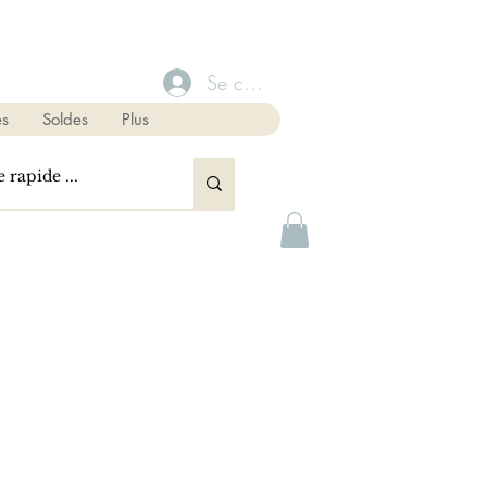
Se connecter
s
Soldes
Plus