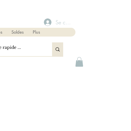
Se connecter
s
Soldes
Plus