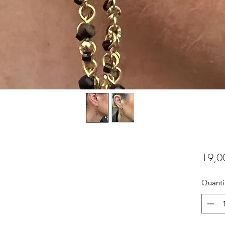
19,0
Quanti